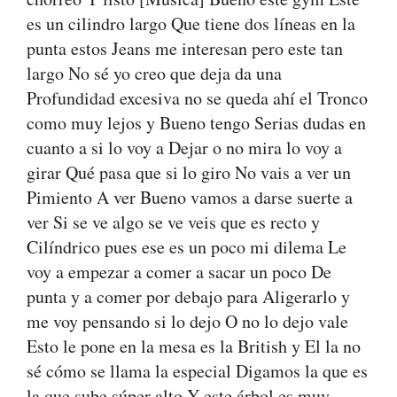
es un cilindro largo Que tiene dos líneas en la
punta estos Jeans me interesan pero este tan
largo No sé yo creo que deja da una
Profundidad excesiva no se queda ahí el Tronco
como muy lejos y Bueno tengo Serias dudas en
cuanto a si lo voy a Dejar o no mira lo voy a
girar Qué pasa que si lo giro No vais a ver un
Pimiento A ver Bueno vamos a darse suerte a
ver Si se ve algo se ve veis que es recto y
Cilíndrico pues ese es un poco mi dilema Le
voy a empezar a comer a sacar un poco De
punta y a comer por debajo para Aligerarlo y
me voy pensando si lo dejo O no lo dejo vale
Esto le pone en la mesa es la British y El la no
sé cómo se llama la especial Digamos la que es
la que sube súper alto Y este árbol es muy