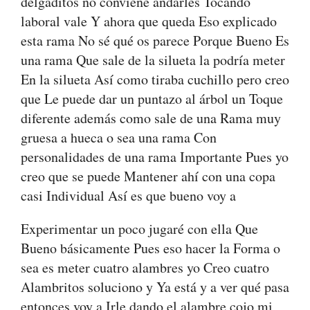
delgaditos no conviene andarles Tocando
laboral vale Y ahora que queda Eso explicado
esta rama No sé qué os parece Porque Bueno Es
una rama Que sale de la silueta la podría meter
En la silueta Así como tiraba cuchillo pero creo
que Le puede dar un puntazo al árbol un Toque
diferente además como sale de una Rama muy
gruesa a hueca o sea una rama Con
personalidades de una rama Importante Pues yo
creo que se puede Mantener ahí con una copa
casi Individual Así es que bueno voy a
Experimentar un poco jugaré con ella Que
Bueno básicamente Pues eso hacer la Forma o
sea es meter cuatro alambres yo Creo cuatro
Alambritos soluciono y Ya está y a ver qué pasa
entonces voy a Irle dando el alambre cojo mi