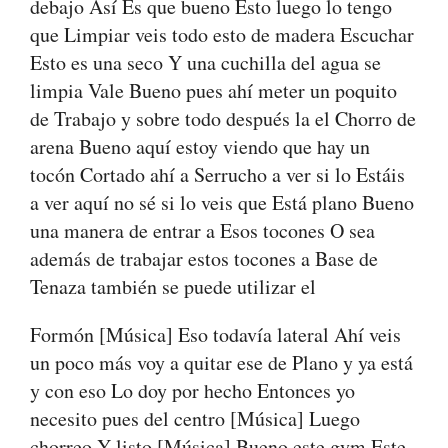
debajo Así Es que bueno Esto luego lo tengo
que Limpiar veis todo esto de madera Escuchar
Esto es una seco Y una cuchilla del agua se
limpia Vale Bueno pues ahí meter un poquito
de Trabajo y sobre todo después la el Chorro de
arena Bueno aquí estoy viendo que hay un
tocón Cortado ahí a Serrucho a ver si lo Estáis
a ver aquí no sé si lo veis que Está plano Bueno
una manera de entrar a Esos tocones O sea
además de trabajar estos tocones a Base de
Tenaza también se puede utilizar el
Formón [Música] Eso todavía lateral Ahí veis
un poco más voy a quitar ese de Plano y ya está
y con eso Lo doy por hecho Entonces yo
necesito pues del centro [Música] Luego
chorreo Y listo [Música] Bueno este gym Este