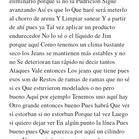
eliminarlo porque si no la Pudrición Sigue
avanzando Así es que lo Que haré será meterlo
al chorro de arena Y Limpiar sanear Y a partir
de ahí pues ya Tal vez aplicar un producto
endurecedor No lo sé o el líquido de Jim
porque aquí Como tenemos un clima bastante
seco los Jeans se mantienen más estables y no
no Se deterioran tan rápido ni decir tantos
Ataques Vale entonces Los jeans que tiene pues
esos son de Restos de ramas de ramas que no sé
si es Que estuvieron modelados o no pero
bueno Aquí por ejemplo Tenemos uno aquí hay
Otro grande entonces bueno Pues habrá Que ver
si estorban si no estorban Porque tal vez Luego
si quiero dejar ver En algún punto la línea Pues
bueno pues Que aparezca por aquí un cilindro