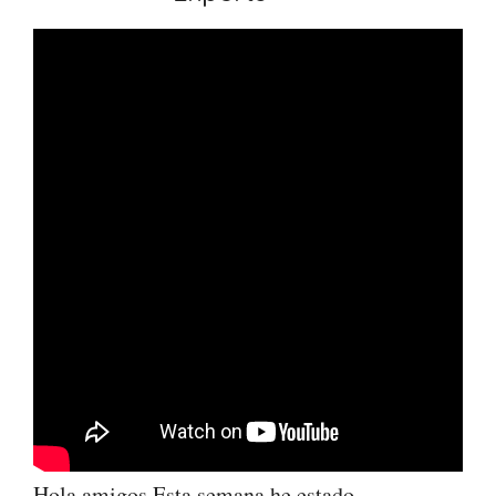
Hola amigos Esta semana he estado